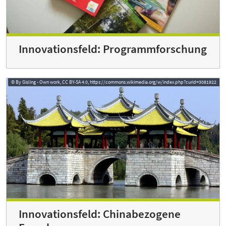
Innovationsfeld: Programmforschung
© By Gisling - Own work, CC BY-SA 4.0, https://commons.wikimedia.org/w/index.php?curid=3081922
Innovationsfeld: Chinabezogene