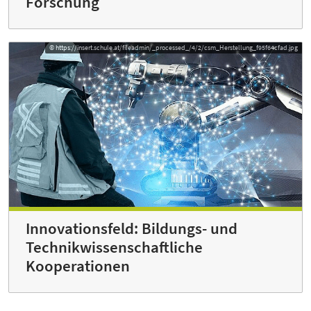
Forschung
© https://insert.schule.at/fileadmin/_processed_/4/2/csm_Herstellung_f95f64cfad.jpg
Innovationsfeld: Bildungs- und
Technikwissenschaftliche
Kooperationen