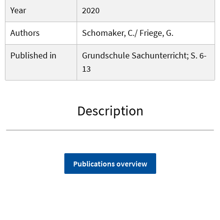
Year
2020
Authors
Schomaker, C./ Friege, G.
Published in
Grundschule Sachunterricht; S. 6-
13
Description
Publications overview